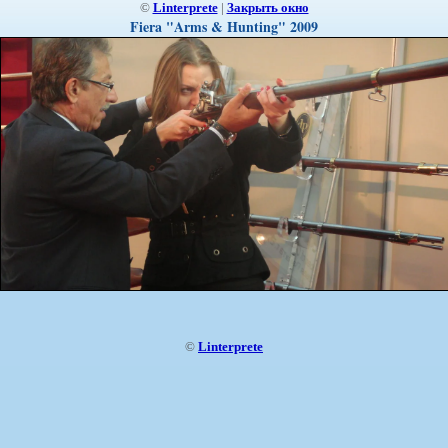
©
Linterprete
|
Закрыть окно
Fiera "Arms & Hunting" 2009
©
Linterprete